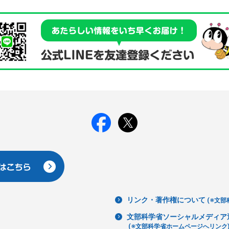
リンク・著作権について
(※文部
文部科学省ソーシャルメディア
(※文部科学省ホームページへリンク