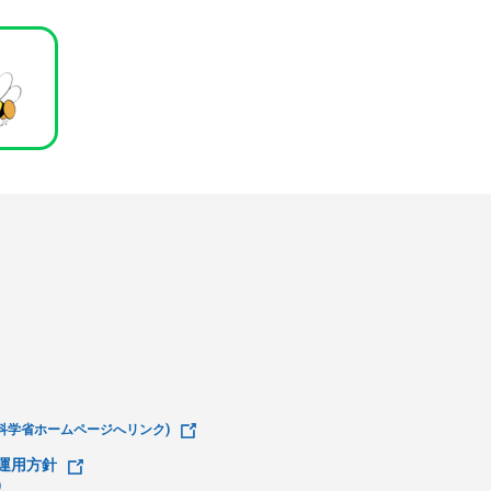
科学省ホームページへリンク)
運用方針
)