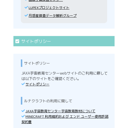
LUPEXプロジェクトサイト
月惑星探査データ解析グループ
サイトポリシー
サイトポリシー
JAXA宇宙教育センターwebサイトのご利用に際して
は以下のサイトをご確認ください。
サイトポリシー
ルナクラフトの利用に関して
JAXA宇宙教育センター宇宙教育教材について
MINECRAFT 利用規約および エンド ユーザー使用許諾
契約書