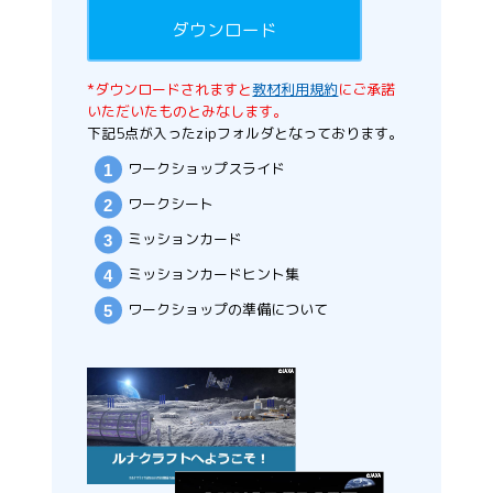
ダウンロード
*ダウンロードされますと
教材利用規約
にご承諾
いただいたものとみなします。
下記5点が入ったzipフォルダとなっております。
ワークショップスライド
ワークシート
ミッションカード
ミッションカードヒント集
ワークショップの準備について