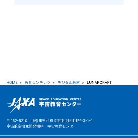
HOME
>
教育コンテンツ
>
デジタル教材
>
LUNARCRAFT
〒252-5210 神奈川県相模原市中央区由野台3-1-1
宇宙航空研究開発機構 宇宙教育センター