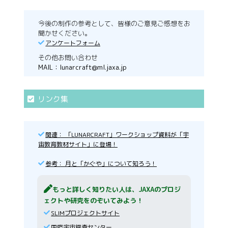
今後の制作の参考として、皆様のご意見ご感想をお
聞かせください。
アンケートフォーム
その他お問い合わせ
MAIL：
lunarcraft@ml.jaxa.jp
リンク集
関連： 「LUNARCRAFT」ワークショップ資料が「宇
宙教育教材サイト」に登場！
参考： 月と「かぐや」について知ろう！
もっと詳しく知りたい人は、JAXAのプロジ
ェクトや研究をのぞいてみよう！
SLIMプロジェクトサイト
国際宇宙探査センター