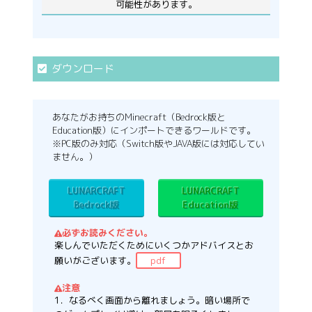
可能性があります。
ダウンロード
あなたがお持ちのMinecraft（Bedrock版と
Education版）にインポートできるワールドです。
※PC版のみ対応（Switch版やJAVA版には対応してい
ません。）
LUNARCRAFT
LUNARCRAFT
Bedrock版
Education版
必ずお読みください。
楽しんでいただくためにいくつかアドバイスとお
願いがございます。
pdf
注意
1．なるべく画面から離れましょう。暗い場所で