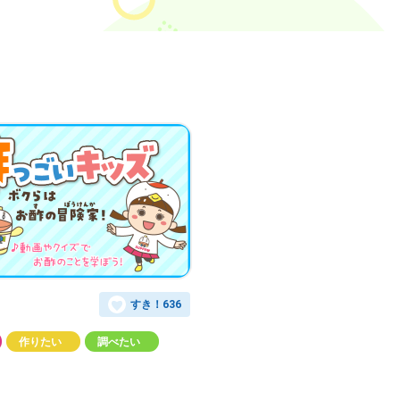
すき！
636
作りたい
調べたい