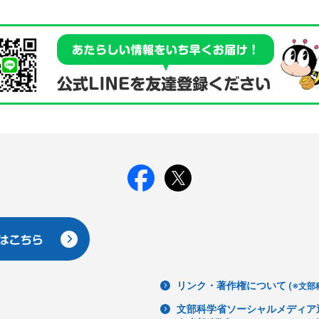
リンク・著作権について
(※文部
文部科学省ソーシャルメディア