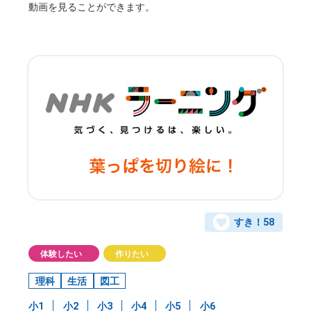
動画を見ることができます。
すき！
58
体験したい
作りたい
理科
生活
図工
小1
小2
小3
小4
小5
小6