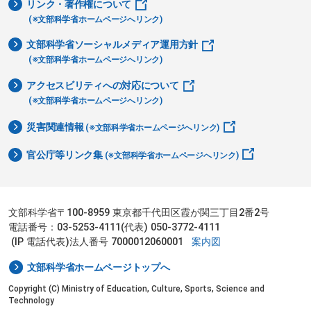
リンク・著作権について
(※文部科学省ホームページへリンク)
文部科学省ソーシャルメディア運用方針
(※文部科学省ホームページへリンク)
アクセスビリティへの対応について
(※文部科学省ホームページへリンク)
災害関連情報
(※文部科学省ホームページへリンク)
官公庁等リンク集
(※文部科学省ホームページへリンク)
文部科学省〒100-8959 東京都千代田区霞が関三丁目2番2号
電話番号：03-5253-4111(代表) 050-3772-4111
(IP 電話代表)法人番号 7000012060001
案内図
文部科学省ホームページトップへ
Copyright (C) Ministry of Education, Culture, Sports, Science and
Technology