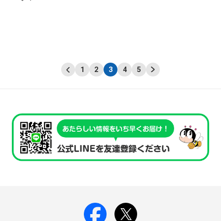
1
2
3
4
5