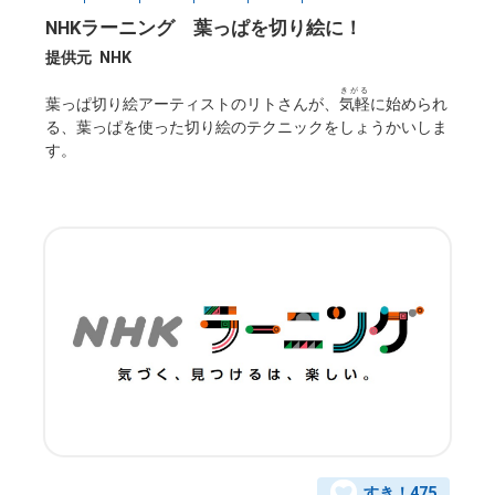
NHKラーニング 葉っぱを切り絵に！
提供元
NHK
きがる
葉っぱ切り絵アーティストのリトさんが、
気軽
に始められ
る、葉っぱを使った切り絵のテクニックをしょうかいしま
す。
すき！
475