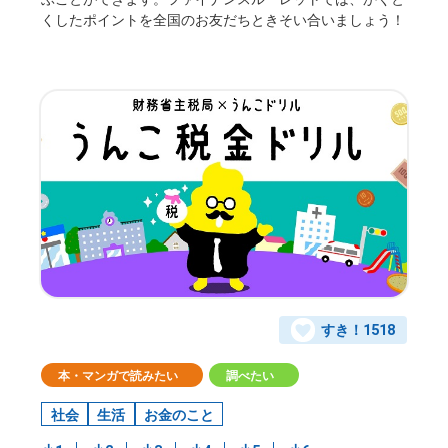
くしたポイントを全国のお友だちときそい合いましょう！
すき！
1518
本・マンガで読みたい
調べたい
社会
生活
お金のこと