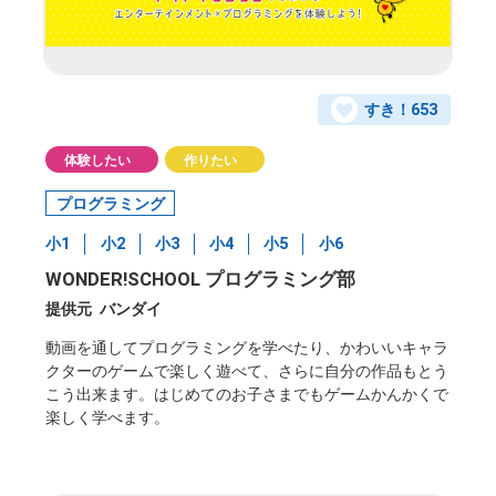
すき！
653
体験したい
作りたい
プログラミング
小1
小2
小3
小4
小5
小6
WONDER!SCHOOL プログラミング部
提供元
バンダイ
動画を通してプログラミングを学べたり、かわいいキャラ
クターのゲームで楽しく遊べて、さらに自分の作品もとう
こう出来ます。はじめてのお子さまでもゲームかんかくで
楽しく学べます。