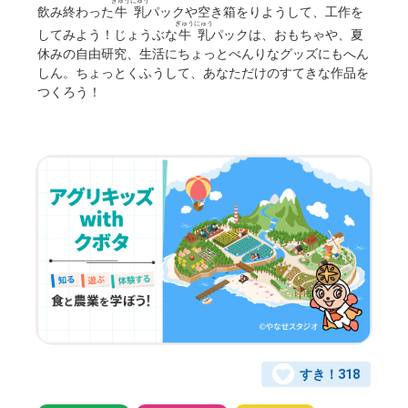
ぎゅうにゅう
飲み終わった
牛乳
パックや空き箱をりようして、工作を
ぎゅうにゅう
してみよう！じょうぶな
牛乳
パックは、おもちゃや、夏
休みの自由研究、生活にちょっとべんりなグッズにもへん
しん。ちょっとくふうして、あなただけのすてきな作品を
つくろう！
すき！
318