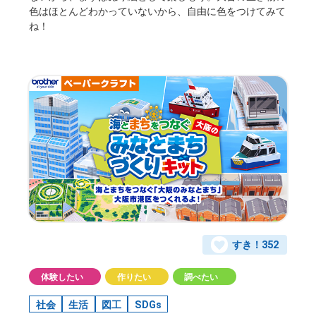
色はほとんどわかっていないから、自由に色をつけてみて
ね！
すき！
352
体験したい
作りたい
調べたい
社会
生活
図工
SDGs