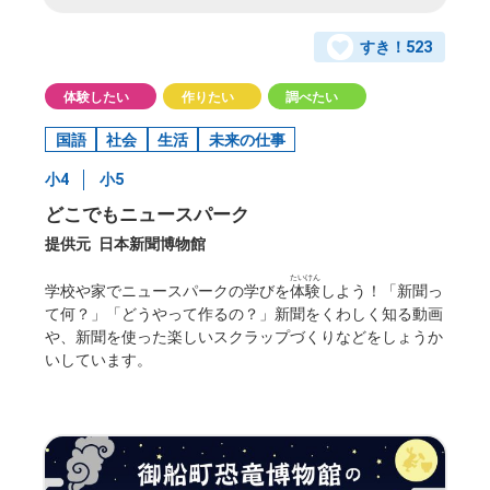
すき！
523
体験したい
作りたい
調べたい
国語
社会
生活
未来の仕事
小4
小5
どこでもニュースパーク
提供元
日本新聞博物館
たいけん
学校や家でニュースパークの学びを
体験
しよう！「新聞っ
て何？」「どうやって作るの？」新聞をくわしく知る動画
や、新聞を使った楽しいスクラップづくりなどをしょうか
いしています。