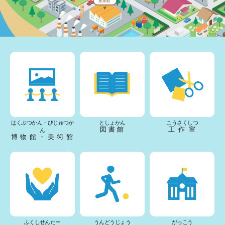
産業館
はくぶつかん・びじゅつか
としょかん
こうさくしつ
図書館
工作室
ん
博物館・美術館
ふくしせんたー
うんどうじょう
がっこう