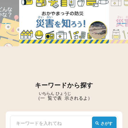
キーワードから探す
いちらん
ひょうじ
（
一覧
で
表示
されるよ）
さがす