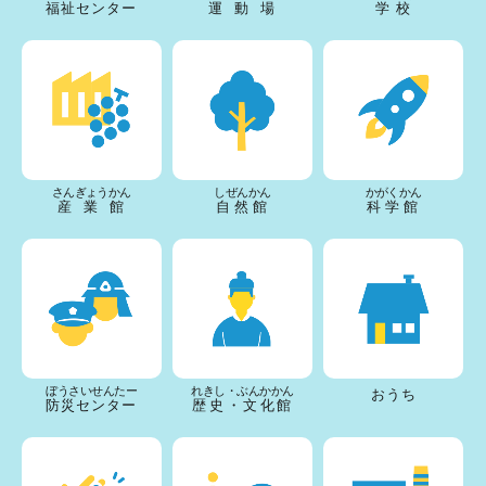
福祉センター
運動場
学校
さんぎょうかん
しぜんかん
かがくかん
産業館
自然館
科学館
ぼうさいせんたー
れきし・ぶんかかん
おうち
防災センター
歴史・文化館