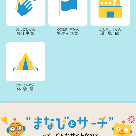
おしごとかん
ゆめぼいすかん
かんきょうかん
お仕事館
夢ボイス館
環境館
たいけんかん
体験館