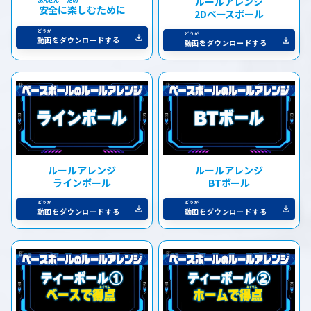
ルールアレンジ
安全
に
楽
しむために
2Dベースボール
動画
をダウンロードする
動画
をダウンロードする
ルールアレンジ
ルールアレンジ
ラインボール
BTボール
動画
をダウンロードする
動画
をダウンロードする