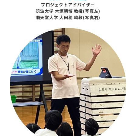
プロジェクトアドバイザー
筑波大学 木塚朝博 教授(写真左)
順天堂大学 大田穂 助教(写真右)