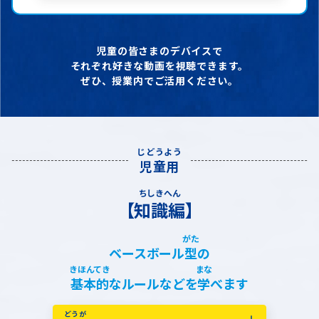
児童の皆さまのデバイスで
それぞれ好きな動画を視聴できます。
ぜひ、授業内でご活用ください。
児童用
【知識編】
ベースボール
型
の
基本的
なルールなどを
学
べます