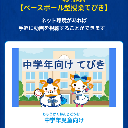
【ベースボール
型授業
てびき】
ネット環境があれば
手軽に動画を視聴することができます。
中学年児童向
け