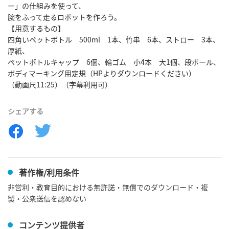
ー」の仕組みを使って、

腕をふって走るロボットを作ろう。

【用意するもの】

四角いペットボトル　500ml　1本、竹串　6本、ストロー　3本、
厚紙、

ペットボトルキャップ　6個、輪ゴム　小4本　大1個、段ボール、

ボディマーキング用定規（HPよりダウンロードください）

（動画尺11:25）（字幕利用可）
シェアする
著作権/利用条件
非営利・教育目的における無許諾・無償でのダウンロード・複
製・公衆送信を認めない
コンテンツ提供者