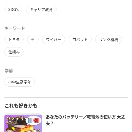
SDG’s
キャリア教育
キーワード
トヨタ
車
ワイパー
ロボット
リンク機構
仕組み
学齢
小学生高学年
これも好きかも
あなたのバッテリー／乾電池の使い方 大丈
夫？