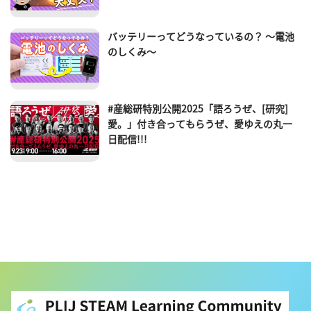
バッテリーってどうなっているの？ ～電池
のしくみ～
#産総研特別公開2025「語ろうぜ、[研究]
愛。」付き合ってもらうぜ、愛ゆえの丸一
日配信!!!